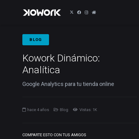
BLOG
Kowork Dinámico:
Analítica
Google Analytics para tu tienda online
hace 4 años
Blog
Vistas:
1K
COMPARTE ESTO CON TUS AMIGOS