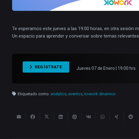
Te esperamos este jueves a las 19.00 horas, en otra sesión 
Un espacio para aprender y conversar sobre temas relevantes
REGÍSTRATE
Jueves 07 de Enero | 19:00 hrs.
Etiquetado como:
analytics
,
eventos
,
kowork dinamico