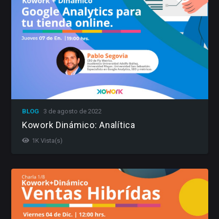
BLOG
3 de agosto de 2022
Kowork Dinámico: Analítica
1K
Vista(s)