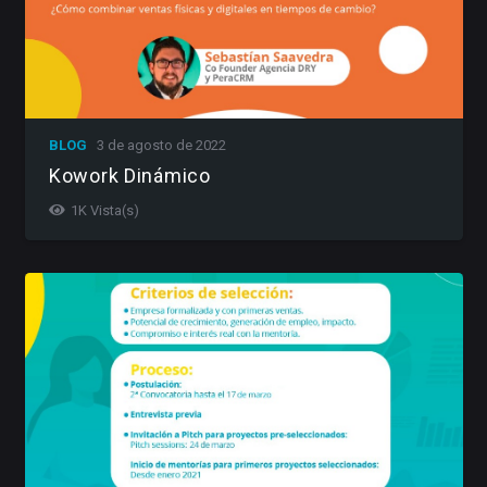
BLOG
3 de agosto de 2022
Kowork Dinámico
1K
Vista(s)