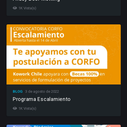
1K
Vista(s)
BLOG
3 de agosto de 2022
Programa Escalamiento
1K
Vista(s)