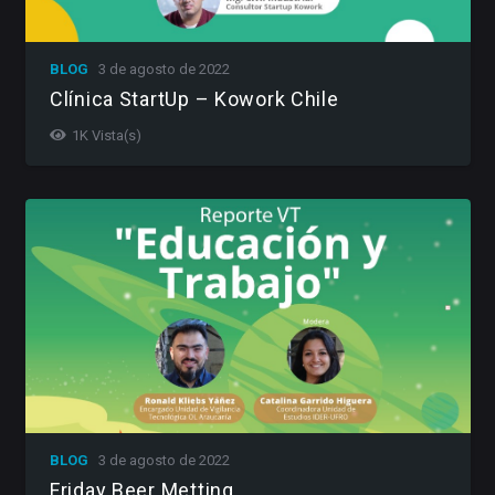
BLOG
3 de agosto de 2022
Clínica StartUp – Kowork Chile
1K
Vista(s)
BLOG
3 de agosto de 2022
Friday Beer Metting