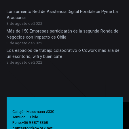
Lanzamiento Red de Asistencia Digital Foratalece Pyme La
Araucanía
3 de agosto de 2022
Más de 150 Empresas participarán de la segunda Ronda de
Negocios con Impacto de Chile
3 de agosto de 2022
Los espacios de trabajo colaborativo o Cowork más allá de
un escritorio, wifi y buen café
3 de agosto de 2022
Callejón Massmann #330
Temuco – Chile
Fono:+56 9 38713368
contacto@kowork.net