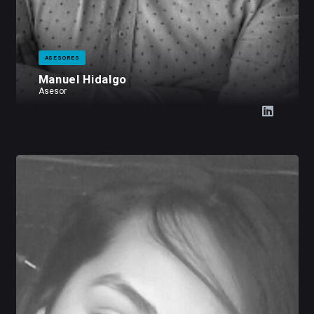
ASESORES
Manuel Hidalgo
Asesor