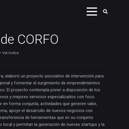
 de CORFO
Ver todos
 elaboró un proyecto asociativo de intervención para
gional y fomentar el surgimiento de emprendimientos
co. El proyecto contempla poner a disposición de los
vos y mejores servicios especializados con foco
ar en forma conjunta, actividades que generen valor,
tema, apoye el desarrollo de nuevos negocios con
 transferencia de herramientas que en su conjunto
 local y permitan la generación de nuevas startups y la