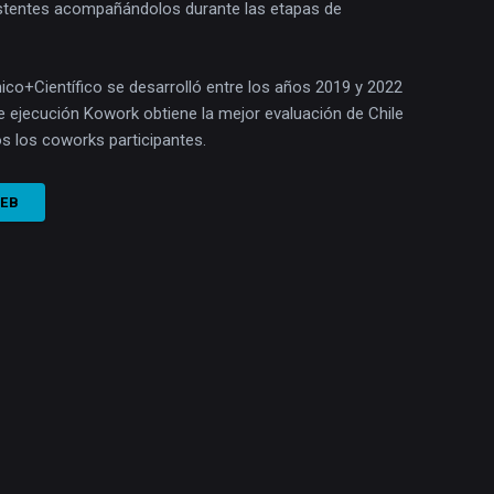
istentes acompañándolos durante las etapas de
o+Científico se desarrolló entre los años 2019 y 2022
 ejecución Kowork obtiene la mejor evaluación de Chile
s los coworks participantes.
WEB