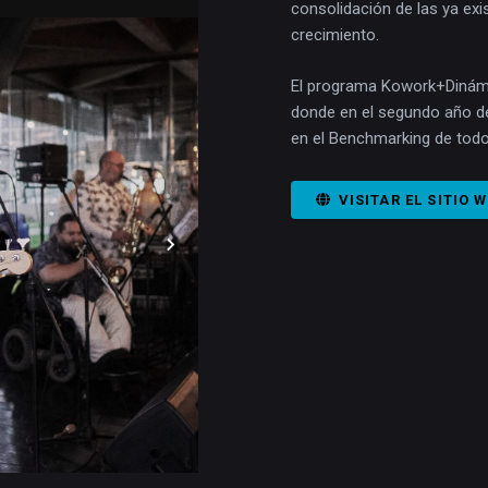
consolidación de las ya ex
crecimiento.
El programa Kowork+Dinámic
donde en el segundo año de
en el Benchmarking de todo
VISITAR EL SITIO 