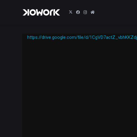
https://drive.google.com/file/d/1CgVD7actZ_vbhK