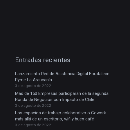
Entradas recientes
Lanzamiento Red de Asistencia Digital Foratalece
Pyme La Araucanía
3 de agosto de 2022
Más de 150 Empresas participarán de la segunda
Ronda de Negocios con Impacto de Chile
3 de agosto de 2022
Los espacios de trabajo colaborativo o Cowork
más allá de un escritorio, wifi y buen café
3 de agosto de 2022