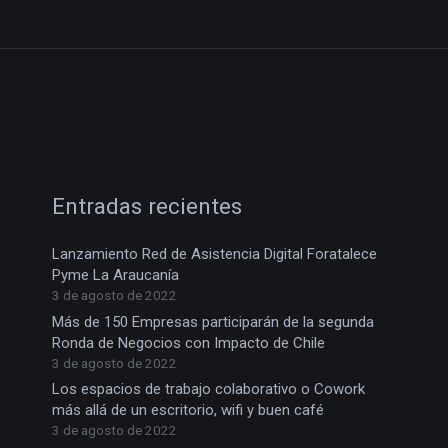
Entradas recientes
Lanzamiento Red de Asistencia Digital Foratalece
Pyme La Araucanía
3 de agosto de 2022
Más de 150 Empresas participarán de la segunda
Ronda de Negocios con Impacto de Chile
3 de agosto de 2022
Los espacios de trabajo colaborativo o Cowork
más allá de un escritorio, wifi y buen café
3 de agosto de 2022