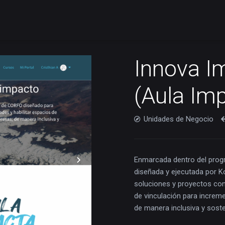
Innova I
(Aula Im
Unidades de Negocio
Enmarcada dentro del progr
diseñada y ejecutada por K
soluciones y proyectos con
de vinculación para increm
de manera inclusiva y soste