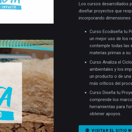
Los cursos desarrollados p
diseñar proyectos que res
incorporando dimensiones 
Curso Ecodiseña tu Pr
un mejor uso de los r
contemple todas las e
materias primas a su f
Curso Analiza el Ciclo
ambientales y los impa
un producto o de una 
más críticos del proc
Curso Diseña tu Proye
comprende los marcos 
herramientas para for
obtener apoyos.
VISITAR EL SITIO 