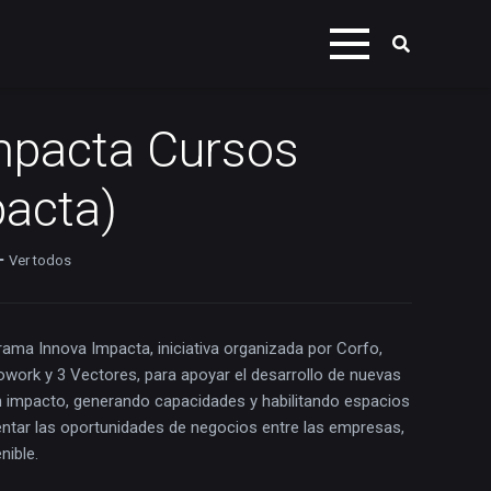
mpacta Cursos
pacta)
Ver todos
ama Innova Impacta, iniciativa organizada por Corfo,
owork y 3 Vectores, para apoyar el desarrollo de nuevas
 impacto, generando capacidades y habilitando espacios
entar las oportunidades de negocios entre las empresas,
nible.