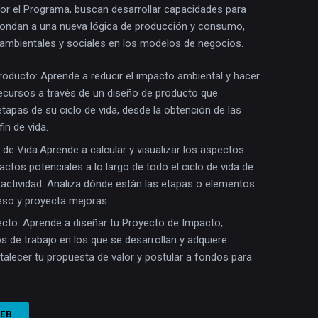
or el Programa, buscan desarrollar capacidades para
pondan a una nueva lógica de producción y consumo,
ambientales y sociales en los modelos de negocios.
oducto: Aprende a reducir el impacto ambiental y hacer
ecursos a través de un diseño de producto que
tapas de su ciclo de vida, desde la obtención de las
in de vida.
 de Vida:Aprende a calcular y visualizar los aspectos
ctos potenciales a lo largo de todo el ciclo de vida de
actividad. Analiza dónde están las etapas o elementos
eso y proyecta mejoras.
cto: Aprende a diseñar tu Proyecto de Impacto,
de trabajo en los que se desarrollan y adquiere
talecer tu propuesta de valor y postular a fondos para
WEB